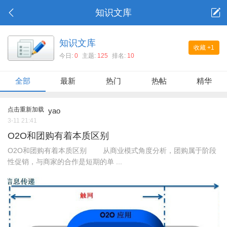
知识文库
知识文库
收藏
+1
今日:
0
主题:
125
排名:
10
全部
最新
热门
热帖
精华
点击重新加载
yao
3-11 21:41
O2O和团购有着本质区别
O2O和团购有着本质区别 从商业模式角度分析，团购属于阶段
性促销，与商家的合作是短期的单 ...