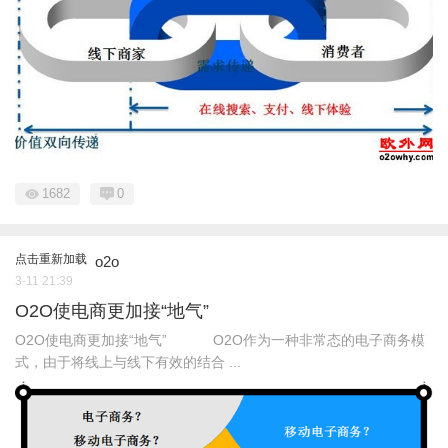
1682
0
点击重新加载
o2o
3-11 21:39
O2O使电商更加接“地气”
O2O使电商更加接“地气” O2O作为一种非常态的电子商务模
式，由于将线上与线下有效的结合 ...