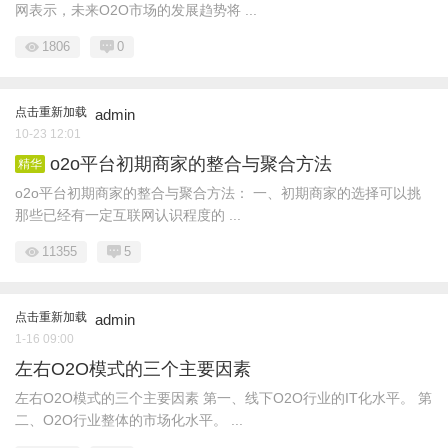
网表示，未来O2O市场的发展趋势将 ...
1806
0
点击重新加载
admin
10-23 12:01
o2o平台初期商家的整合与聚合方法
精华
o2o平台初期商家的整合与聚合方法： 一、初期商家的选择可以挑
那些已经有一定互联网认识程度的 ...
11355
5
点击重新加载
admin
1-16 09:00
左右O2O模式的三个主要因素
左右O2O模式的三个主要因素 第一、线下O2O行业的IT化水平。 第
二、O2O行业整体的市场化水平。 ...