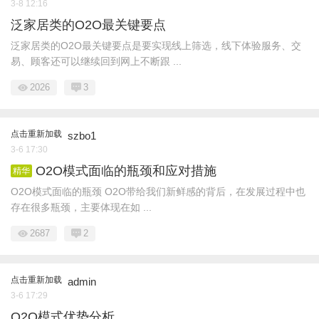
3-8 12:16
泛家居类的O2O最关键要点
泛家居类的O2O最关键要点是要实现线上筛选，线下体验服务、交
易、顾客还可以继续回到网上不断跟 ...
2026
3
点击重新加载
szbo1
3-6 17:30
O2O模式面临的瓶颈和应对措施
精华
O2O模式面临的瓶颈 O2O带给我们新鲜感的背后，在发展过程中也
存在很多瓶颈，主要体现在如 ...
2687
2
点击重新加载
admin
3-6 17:29
O2O模式优势分析