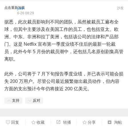
点击重新加载
yao
沙发
6-26 08:29
据悉，此次裁员影响到不同的团队，虽然被裁员工遍布全
球，但其中主要涉及在美国工作的员工，也包括亚太、欧
洲、中东、非洲和拉丁美洲，包括该公司的法律和产品部
门。这是 Netflix 宣布第一季度业绩不佳后的最新一轮裁
员，此外今年 5 月份的裁员潮中，还包括几名原创剧集高管
离职。
此外，公司将于 7 月下旬报告季度业绩，并已表示可能会损
失 200 万用户。尽管公司最近频繁做出裁员动作，但内容
方面的支出预计今年仍将接近 200 亿美元。
支持
反对
回复
收藏
转播
分享
淘帖