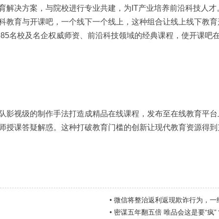
育解决方案，与院校进行专业共建，为IT产业培养前沿科技人才
科教育与开课吧，一个线下一个线上，这种组合让线上线下教育
985名校及名企权威师资、前沿科技领域的经典课程，使开课吧
影视级的制作手法打造成精品在线课程，发布至在线教育平台
师授课答疑解惑。这种打破教育门槛的创新让现代教育资源得到
•
微信将整治返利返现欺诈行为，一
•
密谋五年翻五倍 唯品会这是要“疯”