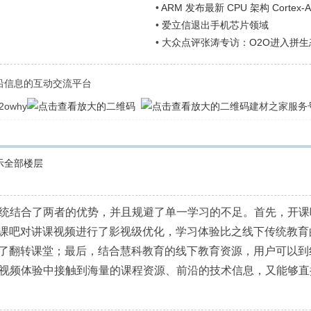
•
ARM 发布最新 CPU 架构 Cortex
•
爱立信退出手机芯片领域
•
大众点评张涛专访：O2O进入拼
前沿信息的互动交流平台
owhy
建材之家服务号
示全部楼层
系统结合了两者的优势，并且规避了单一学习的不足。首先，开
吧对讲课视频进行了影视级优化，学习体验比之线下传统教育的听
了翻转课堂；最后，结合慧科教育的线下教育资源，用户可以到
习视频体验中接触到海量的课程资源、前沿的技术信息，又能够