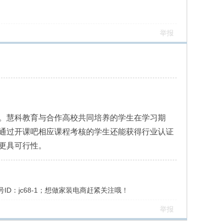
举报
。慧科教育与合作高校共同培养的学生在学习期
通过开课吧相应课程考核的学生还能获得行业认证
更具可行性。
ID：jc68-1；想做家装电商赶紧关注哦！
举报