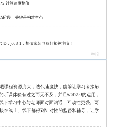
-A72 计算速度翻倍
生态阶段，关键是构建生态
ID：jc68-1；想做家装电商赶紧关注哦！
举报
课吧课程资源庞大，迭代速度快，能够让学习者接触
课体验有过之而无不及；并且web2.0的运用，
线下学习中心与老师面对面沟通，互动性更强。两
直接在线上、线下都得到针对性的监督和辅导，让学