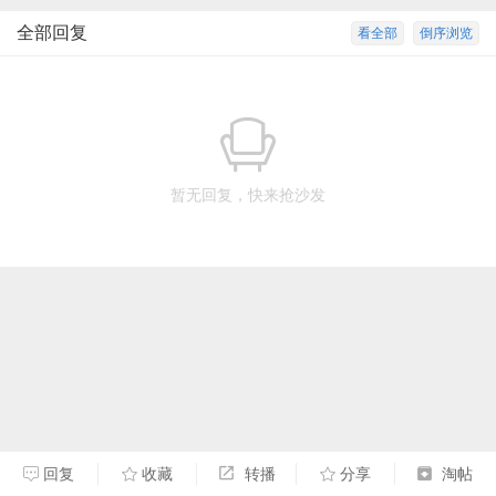
全部回复
看全部
倒序浏览
暂无回复，快来抢沙发
回复
收藏
转播
分享
淘帖