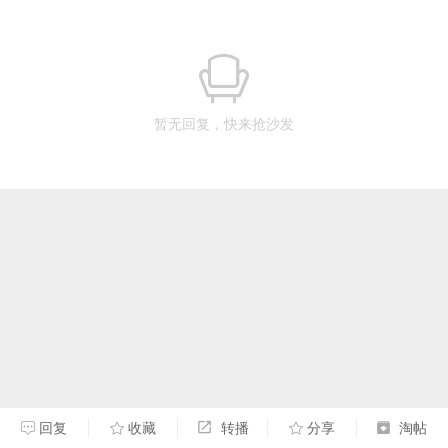
暂无回复，快来抢沙发
回复
收藏
转播
分享
淘帖